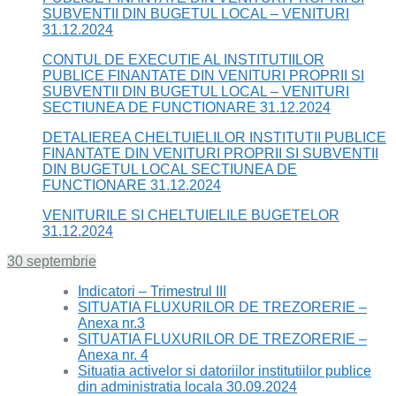
SUBVENTII DIN BUGETUL LOCAL – VENITURI
31.12.2024
CONTUL DE EXECUTIE AL INSTITUTIILOR
PUBLICE FINANTATE DIN VENITURI PROPRII SI
SUBVENTII DIN BUGETUL LOCAL – VENITURI
SECTIUNEA DE FUNCTIONARE 31.12.2024
DETALIEREA CHELTUIELILOR INSTITUTII PUBLICE
FINANTATE DIN VENITURI PROPRII SI SUBVENTII
DIN BUGETUL LOCAL SECTIUNEA DE
FUNCTIONARE 31.12.2024
VENITURILE SI CHELTUIELILE BUGETELOR
31.12.2024
30 septembrie
Indicatori – Trimestrul III
SITUATIA FLUXURILOR DE TREZORERIE –
Anexa nr.3
SITUATIA FLUXURILOR DE TREZORERIE –
Anexa nr. 4
Situatia activelor si datoriilor institutiilor publice
din administratia locala 30.09.2024