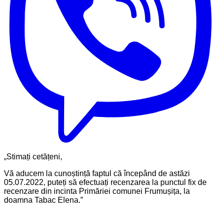
„Stimați cetățeni,
Vă aducem la cunoștință faptul că începând de astăzi
05.07.2022, puteți să efectuați recenzarea la punctul fix de
recenzare din incinta Primăriei comunei Frumușița, la
doamna Tabac Elena.”