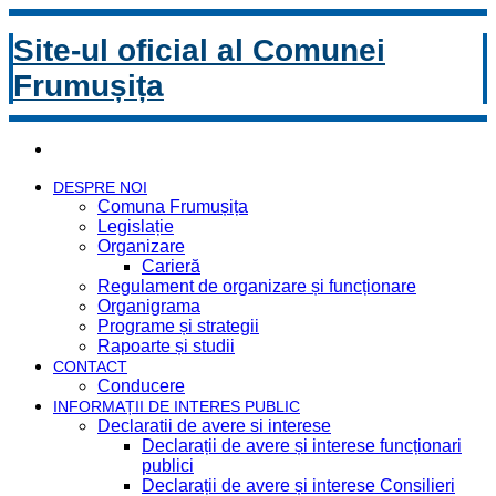
Site-ul oficial al Comunei
Frumușița
DESPRE NOI
Comuna Frumușița
Legislație
Organizare
Carieră
Regulament de organizare și funcționare
Organigrama
Programe și strategii
Rapoarte și studii
CONTACT
Conducere
INFORMAȚII DE INTERES PUBLIC
Declaratii de avere si interese
Declarații de avere și interese funcționari
publici
Declarații de avere și interese Consilieri