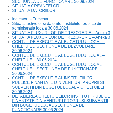
SECTIUNEA DE FUNCTIONARE 30.09.2024
SITUATIA CREANTELOR
SITUATIA DATORIILOR
Indicatori – Trimestrul II
Situatia activelor si datoriilor institutiilor publice din
administratia locala 30.06.2024
SITUATIA FLUXURILOR DE TREZORERIE – Anexa 3
SITUATIA FLUXURILOR DE TREZORERIE – Anexa 3
CONTUL DE EXECUTIE AL BUGETULUI LOCAL –
CHELTUIELI SECTIUNEA DE DEZVOLTARE
30.06.2024
CONTUL DE EXECUTIE AL BUGETULUI LOCAL –
CHELTUIELI 30.06.2024
CONTUL DE EXECUTIE AL BUGETULUI LOCAL –
CHELTUIELI SECTIUNEA DE FUNCTIONARE
30.06.2024
CONTUL DE EXECUTIE AL INSTITUTIILOR
PUBLICE FINANTATE DIN VENITURI PROPRII SI
SUBVENTII DIN BUGETUL LOCAL – CHELTUIELI
30.06.2024
DETALIEREA CHELTUIELILOR INSTITUTII PUBLICE
FINANTATE DIN VENITURI PROPRII SI SUBVENTII
DIN BUGETUL LOCAL SECTIUNEA DE
FUNCTIONARE 30.06.2024