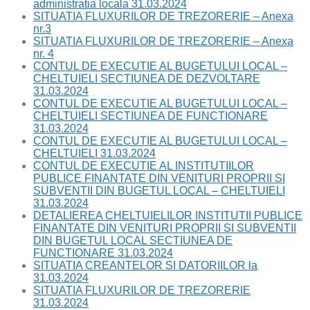
administratia locala 31.03.2024
SITUATIA FLUXURILOR DE TREZORERIE – Anexa
nr.3
SITUATIA FLUXURILOR DE TREZORERIE – Anexa
nr. 4
CONTUL DE EXECUTIE AL BUGETULUI LOCAL –
CHELTUIELI SECTIUNEA DE DEZVOLTARE
31.03.2024
CONTUL DE EXECUTIE AL BUGETULUI LOCAL –
CHELTUIELI SECTIUNEA DE FUNCTIONARE
31.03.2024
CONTUL DE EXECUTIE AL BUGETULUI LOCAL –
CHELTUIELI 31.03.2024
CONTUL DE EXECUTIE AL INSTITUTIILOR
PUBLICE FINANTATE DIN VENITURI PROPRII SI
SUBVENTII DIN BUGETUL LOCAL – CHELTUIELI
31.03.2024
DETALIEREA CHELTUIELILOR INSTITUTII PUBLICE
FINANTATE DIN VENITURI PROPRII SI SUBVENTII
DIN BUGETUL LOCAL SECTIUNEA DE
FUNCTIONARE 31.03.2024
SITUATIA CREANTELOR SI DATORIILOR la
31.03.2024
SITUATIA FLUXURILOR DE TREZORERIE
31.03.2024