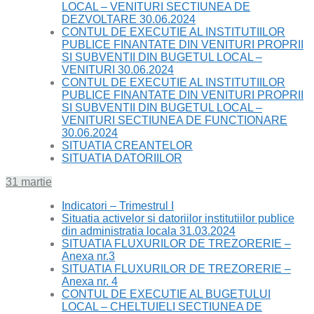
LOCAL – VENITURI SECTIUNEA DE
DEZVOLTARE 30.06.2024
CONTUL DE EXECUTIE AL INSTITUTIILOR
PUBLICE FINANTATE DIN VENITURI PROPRII
SI SUBVENTII DIN BUGETUL LOCAL –
VENITURI 30.06.2024
CONTUL DE EXECUTIE AL INSTITUTIILOR
PUBLICE FINANTATE DIN VENITURI PROPRII
SI SUBVENTII DIN BUGETUL LOCAL –
VENITURI SECTIUNEA DE FUNCTIONARE
30.06.2024
SITUATIA CREANTELOR
SITUATIA DATORIILOR
31 martie
Indicatori – Trimestrul I
Situatia activelor si datoriilor institutiilor publice
din administratia locala 31.03.2024
SITUATIA FLUXURILOR DE TREZORERIE –
Anexa nr.3
SITUATIA FLUXURILOR DE TREZORERIE –
Anexa nr. 4
CONTUL DE EXECUTIE AL BUGETULUI
LOCAL – CHELTUIELI SECTIUNEA DE