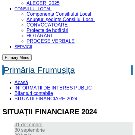
ALEGERI 2025
CONSILIUL LOCAL
Componența Consiliului Local
Anunțuri ședințe Consiliul Local
CONVOCATOARE
Proiecte de hotărâri
HOTĂRÂRI
PROCESE VERBALE
SERVICII
Primary Menu
Primăria Frumușița
Acasă
INFORMAȚII DE INTERES PUBLIC
Bilanțuri contabile
SITUAȚII FINANCIARE 2024
SITUAȚII FINANCIARE 2024
31 decembre
30 septembrie