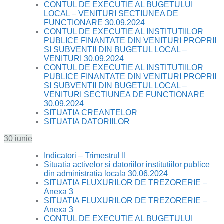
CONTUL DE EXECUTIE AL BUGETULUI
LOCAL – VENITURI SECTIUNEA DE
FUNCTIONARE 30.09.2024
CONTUL DE EXECUTIE AL INSTITUTIILOR
PUBLICE FINANTATE DIN VENITURI PROPRII
SI SUBVENTII DIN BUGETUL LOCAL –
VENITURI 30.09.2024
CONTUL DE EXECUTIE AL INSTITUTIILOR
PUBLICE FINANTATE DIN VENITURI PROPRII
SI SUBVENTII DIN BUGETUL LOCAL –
VENITURI SECTIUNEA DE FUNCTIONARE
30.09.2024
SITUATIA CREANTELOR
SITUATIA DATORIILOR
30 iunie
Indicatori – Trimestrul II
Situatia activelor si datoriilor institutiilor publice
din administratia locala 30.06.2024
SITUATIA FLUXURILOR DE TREZORERIE –
Anexa 3
SITUATIA FLUXURILOR DE TREZORERIE –
Anexa 3
CONTUL DE EXECUTIE AL BUGETULUI