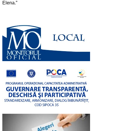
Elena.”