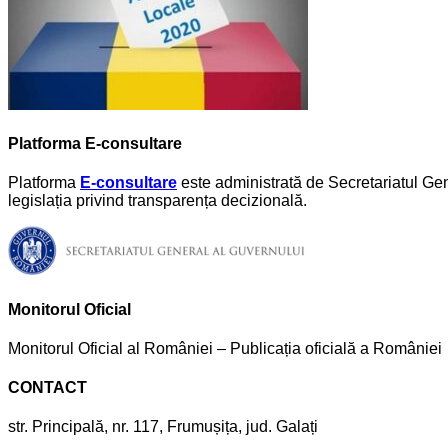
Platforma E-consultare
Platforma
E-consultare
este administrată de Secretariatul Gene
legislația privind transparența decizională.
Monitorul Oficial
Monitorul Oficial al României – Publicația oficială a României
CONTACT
str. Principală, nr. 117, Frumușița, jud. Galați