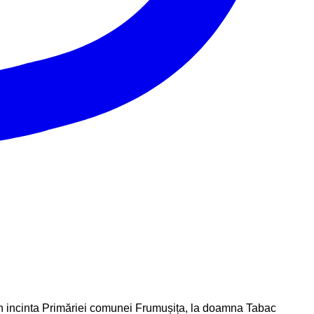
din incinta Primăriei comunei Frumușița, la doamna Tabac