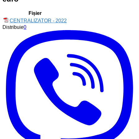
Fișier
CENTRALIZATOR - 2022
Distribuie
0