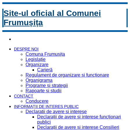
Site-ul oficial al Comunei
Frumușița
DESPRE NOI
Comuna Frumușița
Legislație
Organizare
Carieră
Regulament de organizare și funcționare
Organigrama
Programe și strategii
Rapoarte și studii
CONTACT
Conducere
INFORMAȚII DE INTERES PUBLIC
Declaratii de avere si interese
Declarații de avere și interese funcționari
publici
Declarații de avere și interese Consilieri