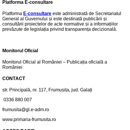
Platforma E-consultare
Platforma
E-consultare
este administrată de Secretariatul
General al Guvernului și este destinată publicării și
consultării proiectelor de acte normative și a informațiilor
prevăzute de legislația privind transparența decizională.
Monitorul Oficial
Monitorul Oficial al României – Publicația oficială a
României
CONTACT
str. Principală, nr. 117, Frumușița, jud. Galați
0336 880 007
frumusita@gl.e-adm.ro
www.primaria-frumusita.ro