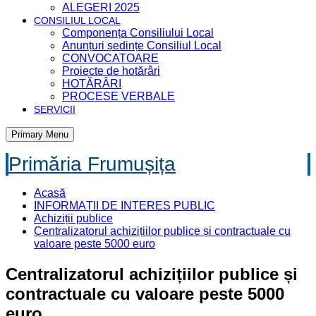
ALEGERI 2025
CONSILIUL LOCAL
Componența Consiliului Local
Anunțuri ședințe Consiliul Local
CONVOCATOARE
Proiecte de hotărâri
HOTĂRÂRI
PROCESE VERBALE
SERVICII
Primary Menu
Primăria Frumușița
Acasă
INFORMAȚII DE INTERES PUBLIC
Achiziții publice
Centralizatorul achizițiilor publice și contractuale cu
valoare peste 5000 euro
Centralizatorul achizițiilor publice și
contractuale cu valoare peste 5000
euro