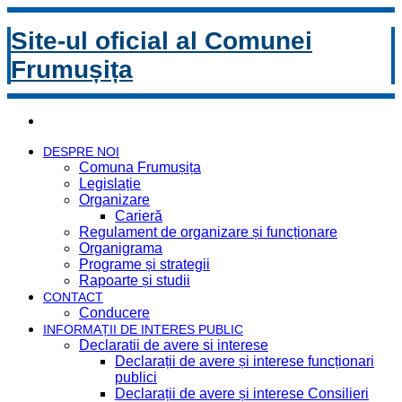
Site-ul oficial al Comunei
Frumușița
DESPRE NOI
Comuna Frumușița
Legislație
Organizare
Carieră
Regulament de organizare și funcționare
Organigrama
Programe și strategii
Rapoarte și studii
CONTACT
Conducere
INFORMAȚII DE INTERES PUBLIC
Declaratii de avere si interese
Declarații de avere și interese funcționari
publici
Declarații de avere și interese Consilieri