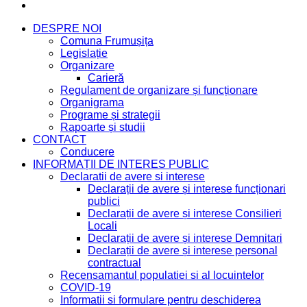
DESPRE NOI
Comuna Frumușița
Legislație
Organizare
Carieră
Regulament de organizare și funcționare
Organigrama
Programe și strategii
Rapoarte și studii
CONTACT
Conducere
INFORMAȚII DE INTERES PUBLIC
Declaratii de avere si interese
Declarații de avere și interese funcționari
publici
Declarații de avere și interese Consilieri
Locali
Declarații de avere și interese Demnitari
Declarații de avere și interese personal
contractual
Recensamantul populatiei si al locuintelor
COVID-19
Informatii si formulare pentru deschiderea