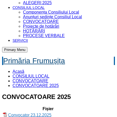
ALEGERI 2025
CONSILIUL LOCAL
Componența Consiliului Local
Anunțuri ședințe Consiliul Local
CONVOCATOARE
Proiecte de hotărâri
HOTĂRÂRI
PROCESE VERBALE
SERVICII
Primary Menu
Primăria Frumușița
Acasă
CONSILIUL LOCAL
CONVOCATOARE
CONVOCATOARE 2025
CONVOCATOARE 2025
Fișier
Convocator 23.12.2025