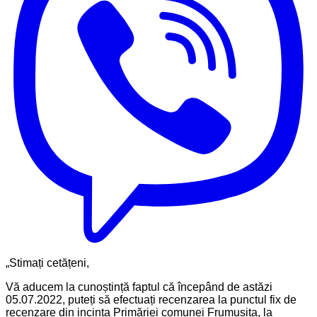
„Stimați cetățeni,
Vă aducem la cunoștință faptul că începând de astăzi
05.07.2022, puteți să efectuați recenzarea la punctul fix de
recenzare din incinta Primăriei comunei Frumușița, la