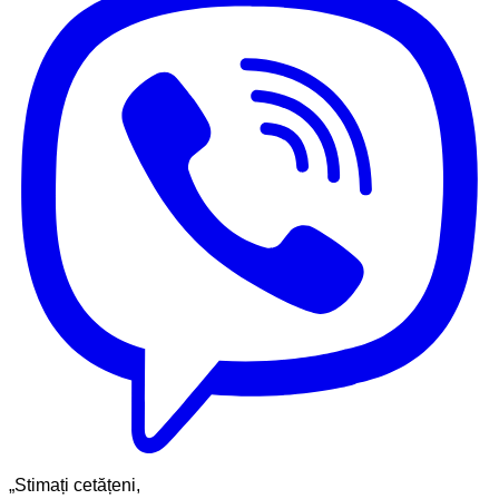
„Stimați cetățeni,