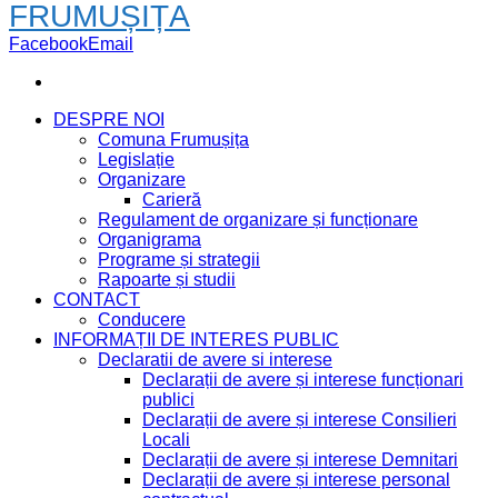
FRUMUȘIȚA
Facebook
Email
DESPRE NOI
Comuna Frumușița
Legislație
Organizare
Carieră
Regulament de organizare și funcționare
Organigrama
Programe și strategii
Rapoarte și studii
CONTACT
Conducere
INFORMAȚII DE INTERES PUBLIC
Declaratii de avere si interese
Declarații de avere și interese funcționari
publici
Declarații de avere și interese Consilieri
Locali
Declarații de avere și interese Demnitari
Declarații de avere și interese personal