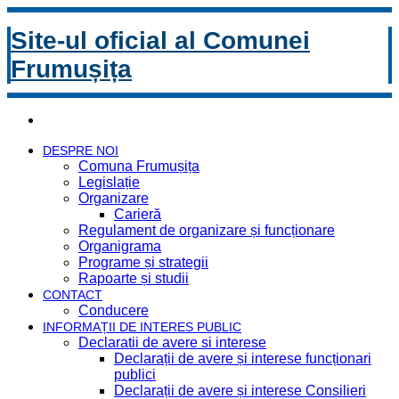
Site-ul oficial al Comunei
Frumușița
DESPRE NOI
Comuna Frumușița
Legislație
Organizare
Carieră
Regulament de organizare și funcționare
Organigrama
Programe și strategii
Rapoarte și studii
CONTACT
Conducere
INFORMAȚII DE INTERES PUBLIC
Declaratii de avere si interese
Declarații de avere și interese funcționari
publici
Declarații de avere și interese Consilieri