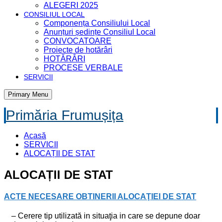
ALEGERI 2025
CONSILIUL LOCAL
Componența Consiliului Local
Anunțuri ședințe Consiliul Local
CONVOCATOARE
Proiecte de hotărâri
HOTĂRÂRI
PROCESE VERBALE
SERVICII
Primary Menu
Primăria Frumușița
Acasă
SERVICII
ALOCAȚII DE STAT
ALOCAȚII DE STAT
ACTE NECESARE OBTINERII ALOCAŢIEI DE STAT
– Cerere tip utilizată in situaţia in care se depune doar