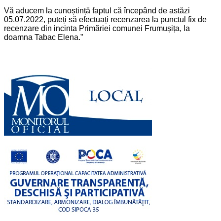
Vă aducem la cunoștință faptul că începând de astăzi
05.07.2022, puteți să efectuați recenzarea la punctul fix de
recenzare din incinta Primăriei comunei Frumușița, la
doamna Tabac Elena.”