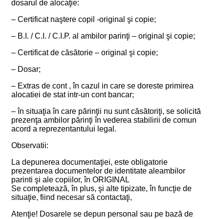
dosarul de alocaţie:
– Certificat naştere copil -original şi copie;
– B.I. / C.I. / C.I.P. al ambilor parinţi – original şi copie;
– Certificat de căsătorie – original şi copie;
– Dosar;
– Extras de cont , în cazul in care se doreste primirea
alocatiei de stat intr-un cont bancar;
– în situaţia în care părinţii nu sunt căsătoriţi, se solicită
prezenţa ambilor părinţi în vederea stabilirii de comun
acord a reprezentantului legal.
Observatii:
La depunerea documentaţiei, este obligatorie
prezentarea documentelor de identitate aleambilor
parinti şi ale copiilor, în ORIGINAL
Se completează, în plus, şi alte tipizate, în funcţie de
situaţie, fiind necesar să contactaţi,
Atenţie! Dosarele se depun personal sau pe bază de