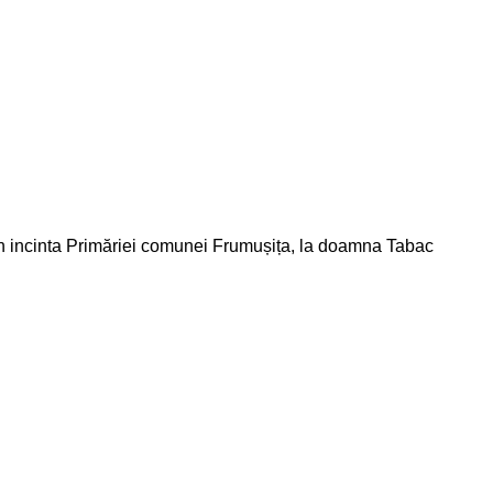
din incinta Primăriei comunei Frumușița, la doamna Tabac