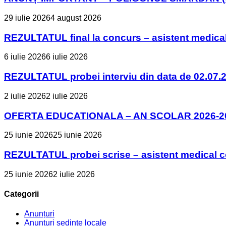
29 iulie 2026
4 august 2026
REZULTATUL final la concurs – asistent medica
6 iulie 2026
6 iulie 2026
REZULTATUL probei interviu din data de 02.07.2
2 iulie 2026
2 iulie 2026
OFERTA EDUCATIONALA – AN SCOLAR 2026-2
25 iunie 2026
25 iunie 2026
REZULTATUL probei scrise – asistent medical 
25 iunie 2026
2 iulie 2026
Categorii
Anunțuri
Anunțuri ședințe locale