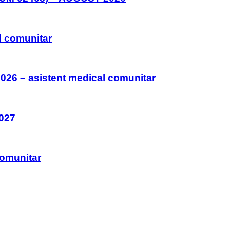
l comunitar
026 – asistent medical comunitar
027
comunitar