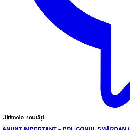
Ultimele noutăți
ANUNȚ IMPORTANT – POLIGONUL SMÂRDAN (U