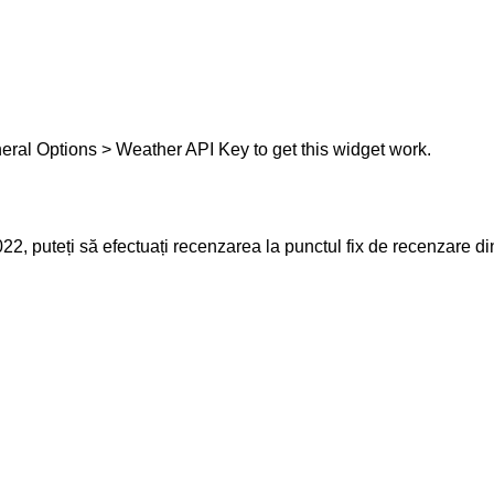
eral Options > Weather API Key to get this widget work.
22, puteți să efectuați recenzarea la punctul fix de recenzare 