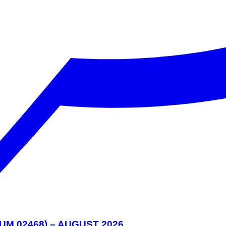
M 02468) – AUGUST 2026